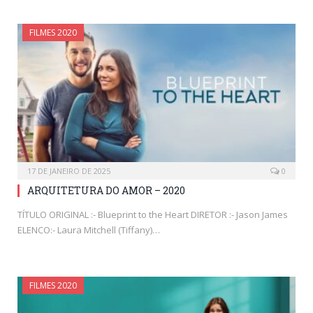
FILMES 2020
17 DE JANEIRO DE 2025
0
ARQUITETURA DO AMOR – 2020
TÍTULO ORIGINAL :- Blueprint to the Heart DIRETOR :- Jason James
ELENCO:- Laura Mitchell (Tiffany)…
FILMES 2020