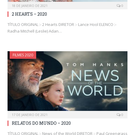
18 DE JANEIRO DE 2021
0
2 HEARTS – 2020
TÍTULO ORIGINAL :- 2 Hearts DIRETOR :- Lance Hool ELENCO :-
Radha Mitchell (Leslie) Adan…
FILMES 2020
17 DE JANEIRO DE 2021
0
RELATOS DO MUNDO – 2020
TÍTULO ORIGINAL :- News of the World DIRETOR :- Paul Greengrass