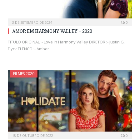
3 DE SETEMBRO DE 2024
0
AMOR EM HARMONY VALLEY – 2020
TÍTULO ORIGINAL :- Love in Harmony Valley DIRETOR :- Justin G.
Dyck ELENCO :- Amber…
FILMES 2020
18 DE OUTUBRO DE 2022
0