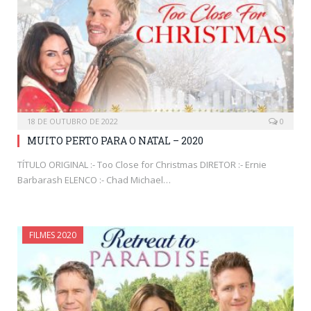
18 DE OUTUBRO DE 2022
0
MUITO PERTO PARA O NATAL – 2020
TÍTULO ORIGINAL :- Too Close for Christmas DIRETOR :- Ernie
Barbarash ELENCO :- Chad Michael…
FILMES 2020