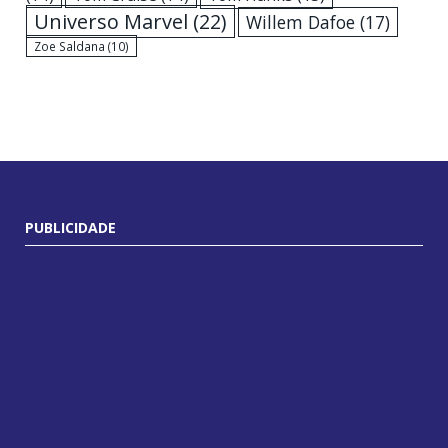
Universo Marvel
(22)
Willem Dafoe
(17)
Zoe Saldana
(10)
PUBLICIDADE