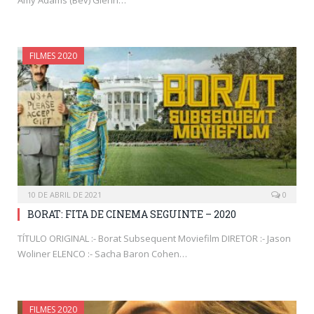
Amy Adams (Bev) Glenn…
FILMES 2020
10 DE ABRIL DE 2021
0
BORAT: FITA DE CINEMA SEGUINTE – 2020
TÍTULO ORIGINAL :- Borat Subsequent Moviefilm DIRETOR :- Jason
Woliner ELENCO :- Sacha Baron Cohen…
FILMES 2020