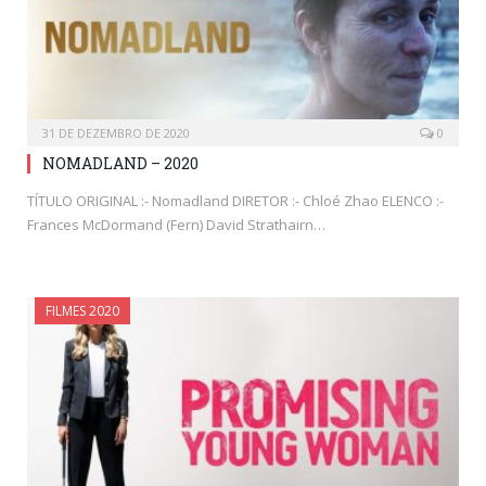
31 DE DEZEMBRO DE 2020
0
NOMADLAND – 2020
TÍTULO ORIGINAL :- Nomadland DIRETOR :- Chloé Zhao ELENCO :-
Frances McDormand (Fern) David Strathairn…
FILMES 2020