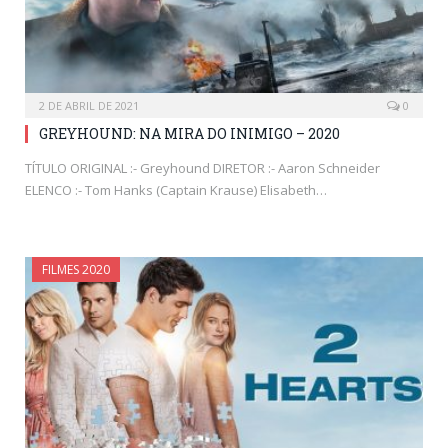
2 DE ABRIL DE 2021
0
GREYHOUND: NA MIRA DO INIMIGO – 2020
TÍTULO ORIGINAL :- Greyhound DIRETOR :- Aaron Schneider
ELENCO :- Tom Hanks (Captain Krause) Elisabeth…
FILMES 2020