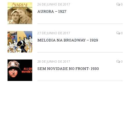
26 DE JUNHO DE 2017
0
AURORA – 1927
27 DE JUNHO DE 2017
0
MELODIA NA BROADWAY – 1929
28 DE JUNHO DE 2017
0
SEM NOVIDADE NO FRONT- 1930