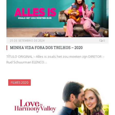
25 DE SETEMBRO DE 2024
0
MINHA VIDA FORA DOS TRILHOS – 2020
TÍTULO ORIGINAL :- Alles is zoals het zou moeten zijn DIRETOR :-
Rud Schuurman ELENCO…
FILMES 2020