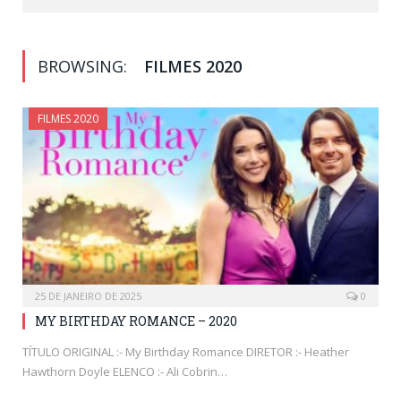
BROWSING:
FILMES 2020
FILMES 2020
25 DE JANEIRO DE 2025
0
MY BIRTHDAY ROMANCE – 2020
TÍTULO ORIGINAL :- My Birthday Romance DIRETOR :- Heather
Hawthorn Doyle ELENCO :- Ali Cobrin…