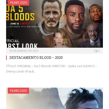
FILMES 2020
10 DE JANEIRO DE 2021
0
DESTACAMENTO BLOOD – 2020
TÍTULO ORIGINAL :- Da 5 Bloods DIRETOR :- Spike Lee ELENCO :-
Delroy Lindo (Paul)…
FILMES 2020