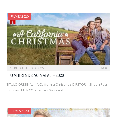
FILMES 2020
18 DE OUTUBRO DE 2022
0
UM BRINDE AO NATAL – 2020
TÍTULO ORIGINAL :- A California Christmas DIRETOR :- Shaun Paul
Piccinino ELENCO :- Lauren Swickard…
FILMES 2020