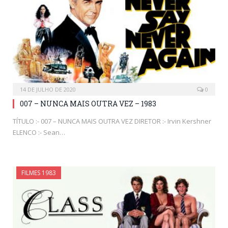
14 DE JULHO DE 2020
0
007 – NUNCA MAIS OUTRA VEZ – 1983
TÍTULO :- 007 – NUNCA MAIS OUTRA VEZ DIRETOR :- Irvin Kershner
ELENCO :- Sean…
FILMES 1983