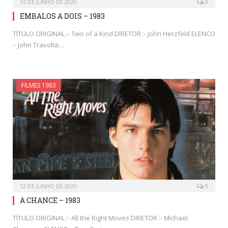
16 DE JUNHO DE 2020
0
EMBALOS A DOIS – 1983
TÍTULO ORIGINAL :- Two of a Kind DIRETOR :- John Herzfeld ELENCO
:- John Travolta…
FILMES 1983
12 DE JUNHO DE 2020
0
A CHANCE – 1983
TÍTULO ORIGINAL :- All the Right Moves DIRETOR :- Michael