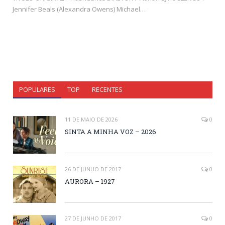
Jennifer Beals (Alexandra Owens) Michael…
POPULARES
TOP
RECENTES
11 DE MAIO DE 2026
0
SINTA A MINHA VOZ – 2026
26 DE JUNHO DE 2017
0
AURORA – 1927
27 DE JUNHO DE 2017
0