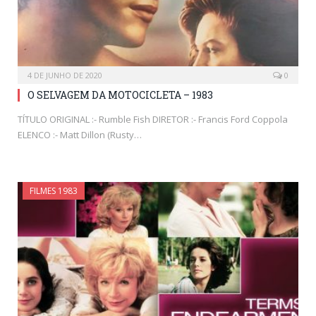
4 DE JUNHO DE 2020
0
O SELVAGEM DA MOTOCICLETA – 1983
TÍTULO ORIGINAL :- Rumble Fish DIRETOR :- Francis Ford Coppola
ELENCO :- Matt Dillon (Rusty…
FILMES 1983