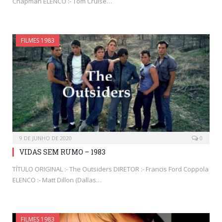
Chapman ELENCO :- Tom Cruise…
FILMES 1983
9 DE JUNHO DE 2020
0
VIDAS SEM RUMO – 1983
TÍTULO ORIGINAL :- The Outsiders DIRETOR :- Francis Ford Coppola
ELENCO :- Matt Dillon (Dallas…
FILMES 1983