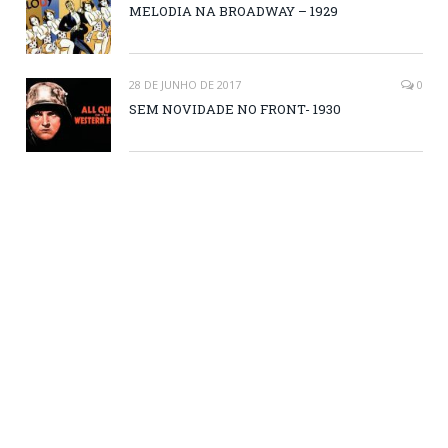
MELODIA NA BROADWAY – 1929
28 DE JUNHO DE 2017
0
SEM NOVIDADE NO FRONT- 1930