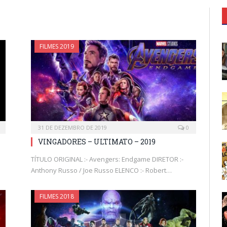
FILMES 2019
31 DE DEZEMBRO DE 2019
0
VINGADORES – ULTIMATO – 2019
TÍTULO ORIGINAL :- Avengers: Endgame DIRETOR :-
Anthony Russo / Joe Russo ELENCO :- Robert…
FILMES 2018