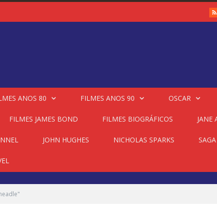
LMES ANOS 80
FILMES ANOS 90
OSCAR
FILMES JAMES BOND
FILMES BIOGRÁFICOS
JANE
ANNEL
JOHN HUGHES
NICHOLAS SPARKS
SAGA
VEL
headle"