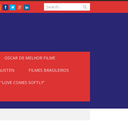
RSS
Facebook
Twitter
Google+
LinkedIn
OSCAR DE MELHOR FILME
 AUSTEN
FILMES BRASILEIROS
 “LOVE COMES SOFTLY”