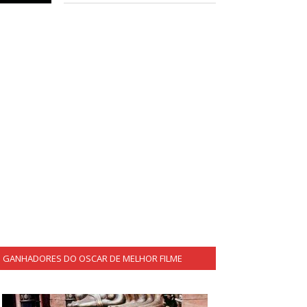
GANHADORES DO OSCAR DE MELHOR FILME