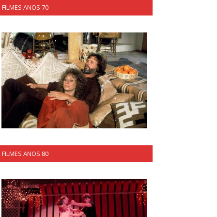
FILMES ANOS 70
FILMES ANOS 80