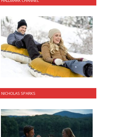
HALLMARK CHANNEL
NICHOLAS SPARKS