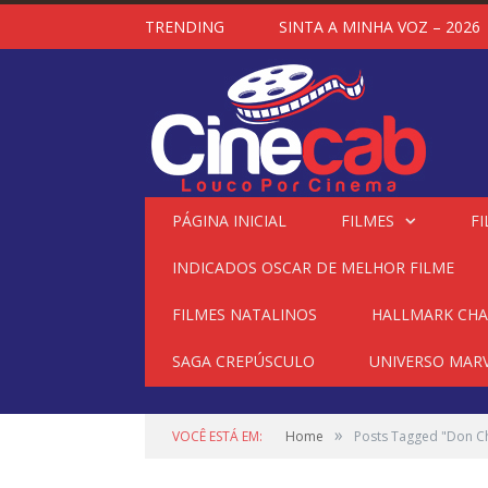
TRENDING
SINTA A MINHA VOZ – 2026
PÁGINA INICIAL
FILMES
FI
INDICADOS OSCAR DE MELHOR FILME
FILMES NATALINOS
HALLMARK CH
SAGA CREPÚSCULO
UNIVERSO MAR
»
VOCÊ ESTÁ EM:
Home
Posts Tagged "Don C