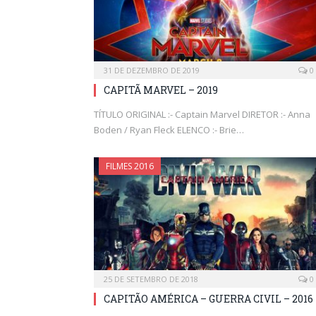
31 DE DEZEMBRO DE 2019
0
CAPITÃ MARVEL – 2019
TÍTULO ORIGINAL :- Captain Marvel DIRETOR :- Anna
Boden / Ryan Fleck ELENCO :- Brie…
FILMES 2016
25 DE SETEMBRO DE 2018
0
CAPITÃO AMÉRICA – GUERRA CIVIL – 2016