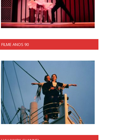
FILME ANOS 90