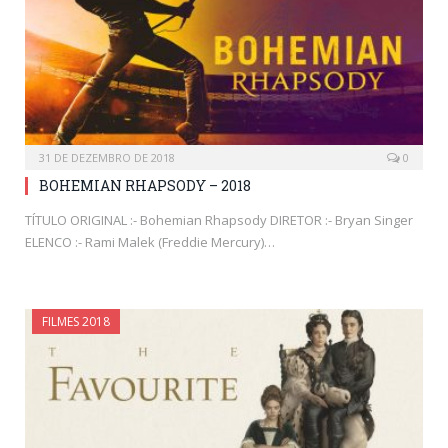
31 DE DEZEMBRO DE 2018
0
BOHEMIAN RHAPSODY – 2018
TÍTULO ORIGINAL :- Bohemian Rhapsody DIRETOR :- Bryan Singer
ELENCO :- Rami Malek (Freddie Mercury)…
FILMES 2018