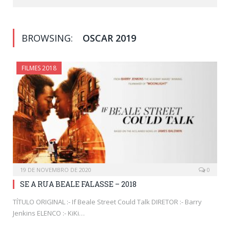
BROWSING:
OSCAR 2019
FILMES 2018
19 DE NOVEMBRO DE 2020
0
SE A RUA BEALE FALASSE – 2018
TÍTULO ORIGINAL :- If Beale Street Could Talk DIRETOR :- Barry
Jenkins ELENCO :- KiKi…