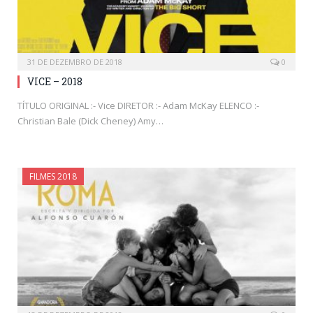
31 DE DEZEMBRO DE 2018
0
VICE – 2018
TÍTULO ORIGINAL :- Vice DIRETOR :- Adam McKay ELENCO :-
Christian Bale (Dick Cheney) Amy…
FILMES 2018