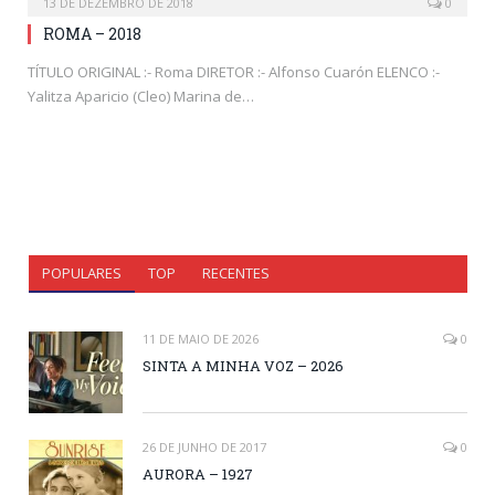
13 DE DEZEMBRO DE 2018
0
ROMA – 2018
TÍTULO ORIGINAL :- Roma DIRETOR :- Alfonso Cuarón ELENCO :-
Yalitza Aparicio (Cleo) Marina de…
POPULARES
TOP
RECENTES
11 DE MAIO DE 2026
0
SINTA A MINHA VOZ – 2026
26 DE JUNHO DE 2017
0
AURORA – 1927