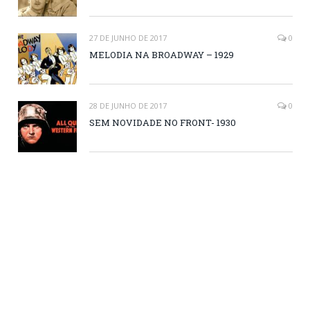
27 DE JUNHO DE 2017
0
MELODIA NA BROADWAY – 1929
28 DE JUNHO DE 2017
0
SEM NOVIDADE NO FRONT- 1930