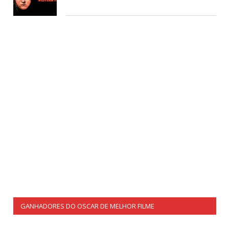
GANHADORES DO OSCAR DE MELHOR FILME