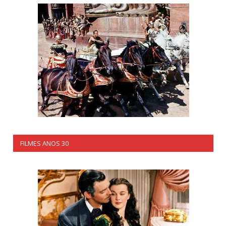
FILMES ANOS 30