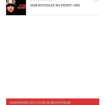
SEM NOVIDADE NO FRONT- 1930
GANHADORES DO OSCAR DE MELHOR FILME