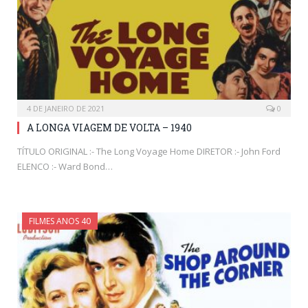
4 DE JANEIRO DE 2021
0
A LONGA VIAGEM DE VOLTA – 1940
TÍTULO ORIGINAL :- The Long Voyage Home DIRETOR :- John Ford
ELENCO :- Ward Bond…
FILMES ANOS 40