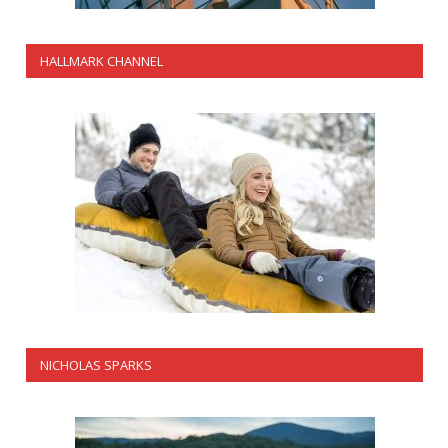
HALLMARK CHANNEL
NICHOLAS SPARKS