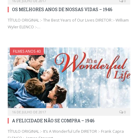
16 DE JULHO DE 2017
0
OS MELHORES ANOS DE NOSSAS VIDAS – 1946
TÍTULO ORIGINAL :- The Best Years of Our Lives DIRETOR :- William
Wyler ELENCO :-…
FILMES ANOS 40
16 DE JULHO DE 2017
0
A FELICIDADE NÃO SE COMPRA – 1946
TÍTULO ORIGINAL :- It’s A Wonderful Life DIRETOR :- Frank Capra