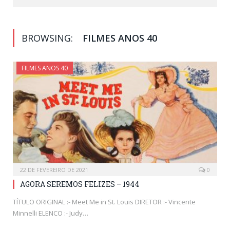
BROWSING:
FILMES ANOS 40
FILMES ANOS 40
22 DE FEVEREIRO DE 2021
0
AGORA SEREMOS FELIZES – 1944
TÍTULO ORIGINAL :- Meet Me in St. Louis DIRETOR :- Vincente
Minnelli ELENCO :- Judy…