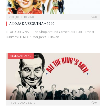
2 DE JULHO DE 2020
0
A LOJA DA ESQUINA – 1940
TÍTULO ORIGINAL :- The Shop Around Corner DIRETOR :- Ernest
Lubitsch ELENCO :- Margaret Sullavan…
FILMES ANOS 40
19 DE JULHO DE 2017
0