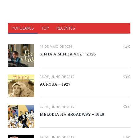
POPULARES
TOP
RECENTES
11 DE MAIO DE 2026
0
SINTA A MINHA VOZ – 2026
26 DE JUNHO DE 2017
0
AURORA – 1927
27 DE JUNHO DE 2017
0
MELODIA NA BROADWAY – 1929
28 DE JUNHO DE 2017
0